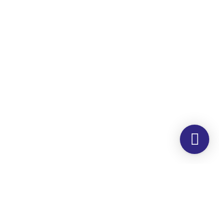
Morada
Hemer Serviços, Lda.