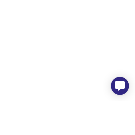
Morada
Hemer Serviços, Lda.