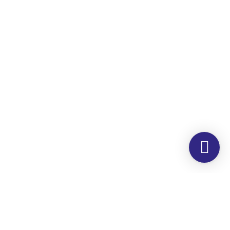
Morada
Hemer Serviços, Lda.