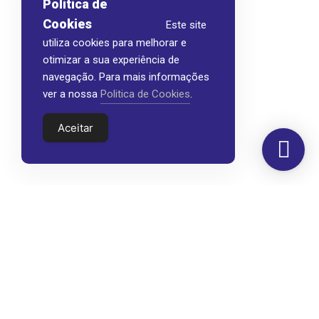
Politica de
Cookies
Este site
utiliza cookies para melhorar e
otimizar a sua experiência de
navegação. Para mais informações
ver a nossa
Politica de Cookies
.
Aceitar
Morada
Hemer Serviços, Lda.
Rua dos Corticeiros, 34
Zona Industrial
Quinta dos Machados