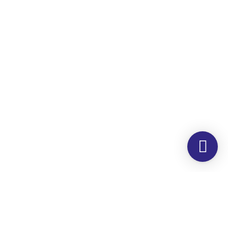
Morada
Hemer Serviços, Lda.