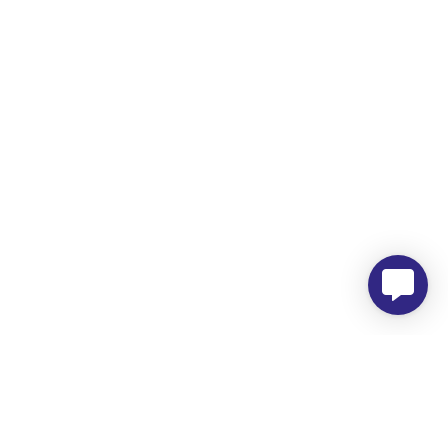
Morada
Hemer Serviços, Lda.