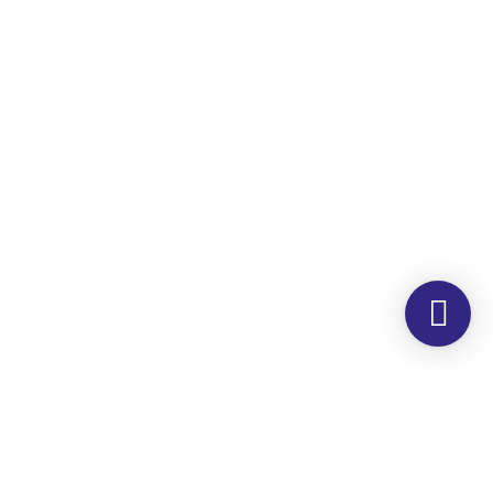
Morada
Hemer Serviços, Lda.