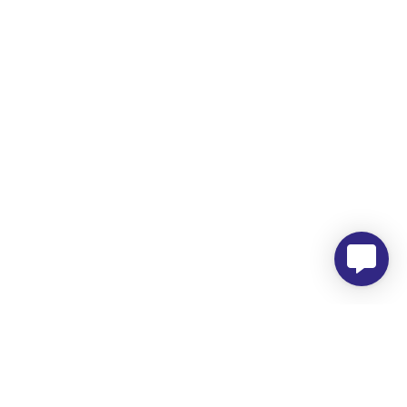
Morada
Hemer Serviços, Lda.