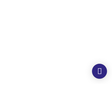
Morada
Hemer Serviços, Lda.