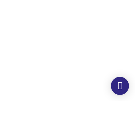
Morada
Hemer Serviços, Lda.