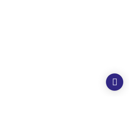
Morada
Hemer Serviços, Lda.