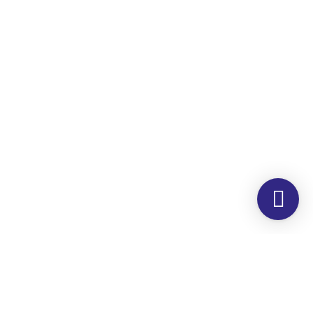
Morada
Hemer Serviços, Lda.