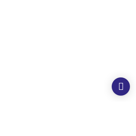
Morada
Hemer Serviços, Lda.