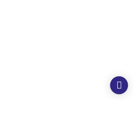
Morada
Hemer Serviços, Lda.