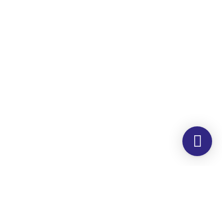
Morada
Hemer Serviços, Lda.